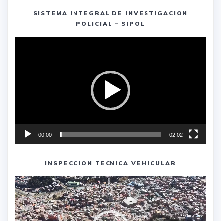
SISTEMA INTEGRAL DE INVESTIGACION
POLICIAL – SIPOL
Reproductor
de
vídeo
00:00
02:02
INSPECCION TECNICA VEHICULAR
Reproductor
de
vídeo