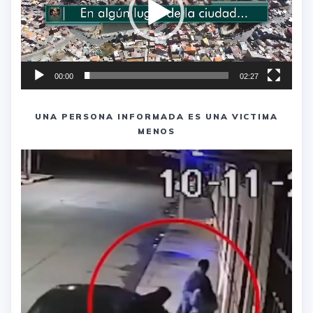
00:00
02:27
UNA PERSONA INFORMADA ES UNA VICTIMA
MENOS
Reproductor
de
vídeo