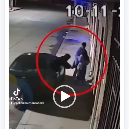
de
vídeo