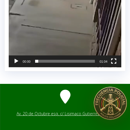
00:00
01:04
Av. 20 de Octubre esq. c/ Lisimaco Gutierrez # 2541