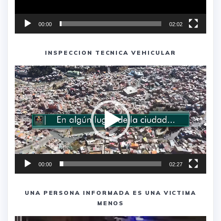
00:00
02:02
INSPECCION TECNICA VEHICULAR
Reproductor
de
vídeo
00:00
02:27
UNA PERSONA INFORMADA ES UNA VICTIMA
MENOS
Reproductor