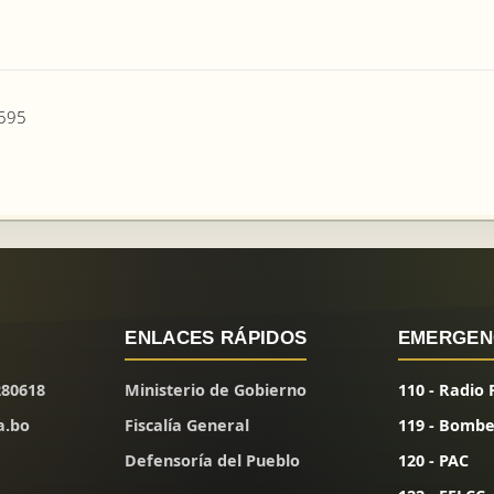
5595
ENLACES RÁPIDOS
EMERGEN
280618
Ministerio de Gobierno
110 - Radio 
a.bo
Fiscalía General
119 - Bombe
Defensoría del Pueblo
120 - PAC