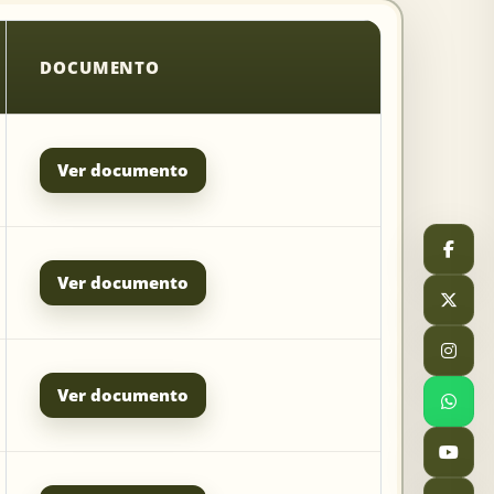
DOCUMENTO
Ver documento
Ver documento
Ver documento