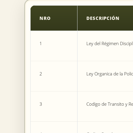
NRO
DESCRIPCIÓN
1
Ley del Régimen Discipli
2
Ley Organica de la Polic
3
Codigo de Transito y 