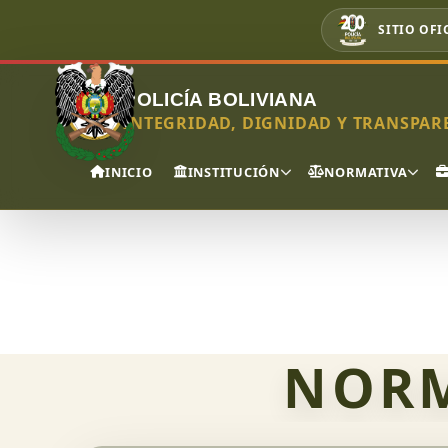
SITIO OFI
POLICÍA BOLIVIANA
INTEGRIDAD, DIGNIDAD Y TRANSPARE
INICIO
INSTITUCIÓN
NORMATIVA
Inicio
›
Normativa Nacional
NORM