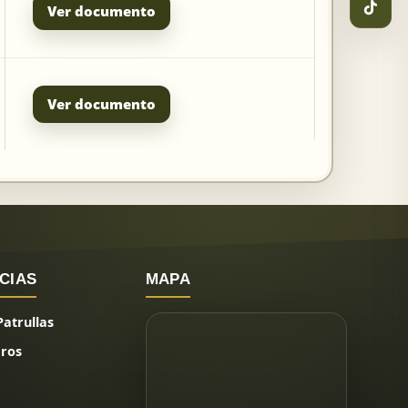
Ver documento
Ver documento
CIAS
MAPA
Patrullas
ros