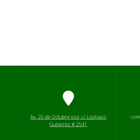
Av. 20 de Octubre esq. c/ Lisimaco
com
Gutierrez # 2541