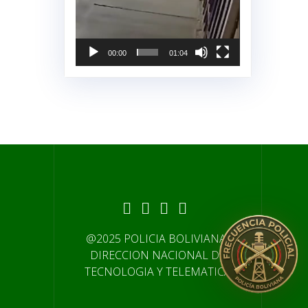
00:00
01:04
@2025 POLICIA BOLIVIANA-
DIRECCION NACIONAL DE
TECNOLOGIA Y TELEMATICA