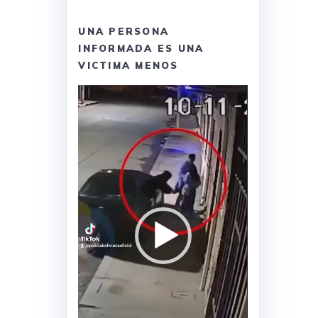
UNA PERSONA
INFORMADA ES UNA
VICTIMA MENOS
Reproductor
de
vídeo