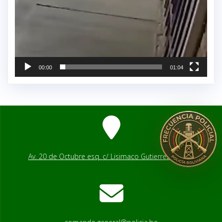
00:00
01:04
Av. 20 de Octubre esq. c/ Lisimaco Gutierrez # 2541