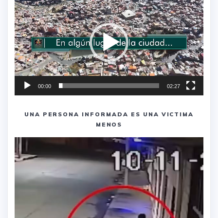
de
vídeo
00:00
02:27
UNA PERSONA INFORMADA ES UNA VICTIMA
MENOS
Reproductor
de
vídeo