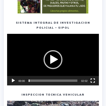
SISTEMA INTEGRAL DE INVESTIGACION
POLICIAL – SIPOL
Reproductor
de
vídeo
00:00
02:02
INSPECCION TECNICA VEHICULAR
Reproductor