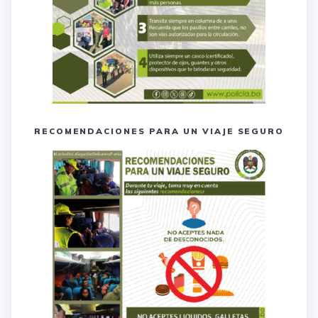
RECOMENDACIONES PARA UN VIAJE SEGURO