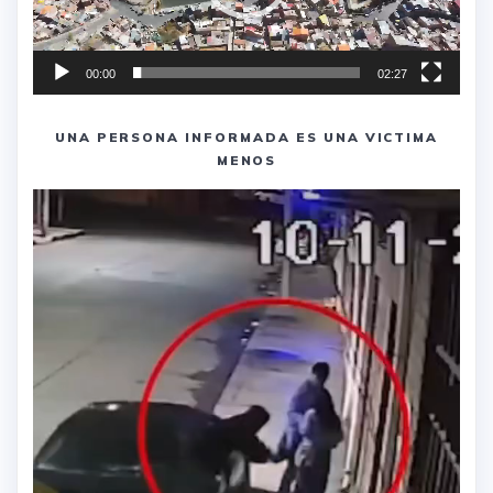
00:00
02:27
UNA PERSONA INFORMADA ES UNA VICTIMA
MENOS
Reproductor
de
vídeo