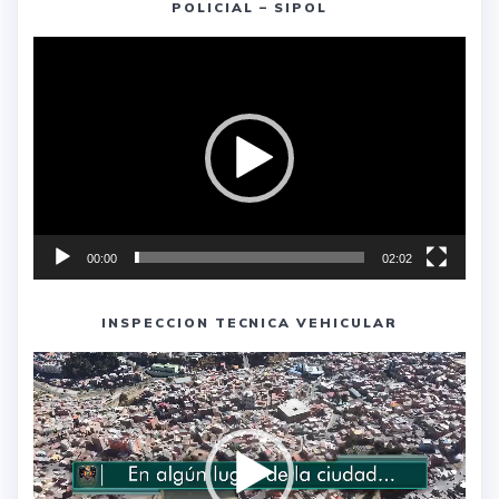
POLICIAL – SIPOL
Reproductor
de
vídeo
00:00
02:02
INSPECCION TECNICA VEHICULAR
Reproductor
de
vídeo