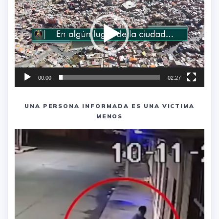
vídeo
00:00
02:27
UNA PERSONA INFORMADA ES UNA VICTIMA
MENOS
Reproductor
de
vídeo