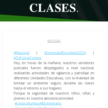
𝐂𝐋𝐀𝐒𝐄𝐒.
NOTICIAS
#Nacional
|
#SeguridadEstudiantil2024
|
#TuPolicíaContigo
Hoy, en horas de la mañana, nuestros servidores
policiales fueron desplegados a nivel nacional,
realizando actividades de vigilancia y patrullaje en
diferentes Unidades Educativas, con la finalidad de
brindar un ambiente seguro, durante las clases
hasta el retorno a sus hogares.
Porque la seguridad de nuestros niños, niñas y
jóvenes es nuestra absoluta prioridad.
#UnidosRumboAlBicentenario