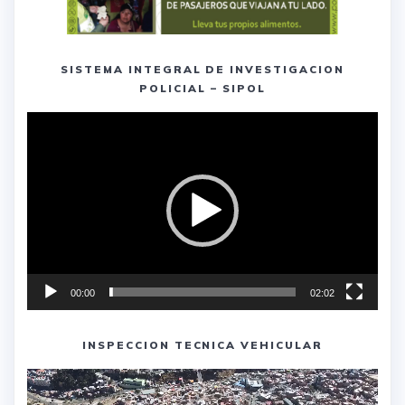
SISTEMA INTEGRAL DE INVESTIGACION
POLICIAL – SIPOL
Reproductor
de
vídeo
00:00
02:02
INSPECCION TECNICA VEHICULAR
Reproductor
de