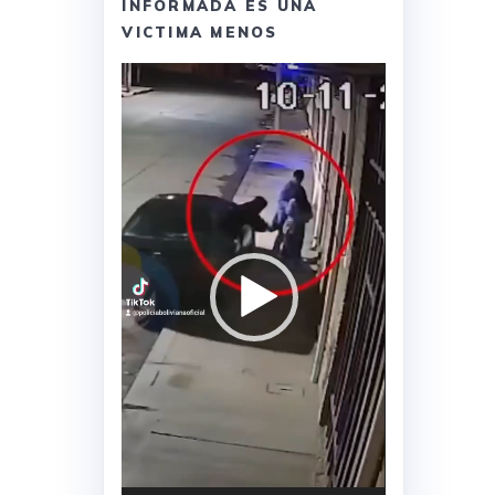
INFORMADA ES UNA
VICTIMA MENOS
Reproductor
de
vídeo