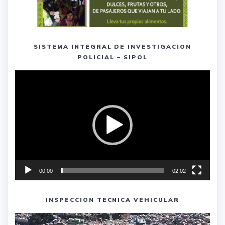
SISTEMA INTEGRAL DE INVESTIGACION
POLICIAL – SIPOL
Reproductor
de
vídeo
00:00
02:02
INSPECCION TECNICA VEHICULAR
Reproductor