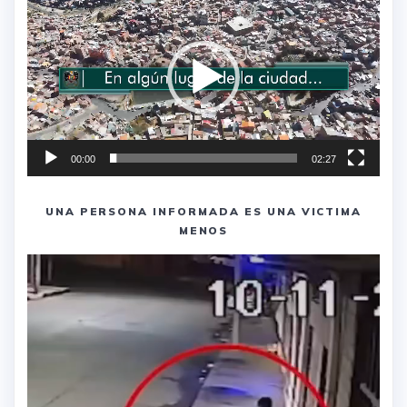
de
vídeo
00:00
02:27
UNA PERSONA INFORMADA ES UNA VICTIMA
MENOS
Reproductor
de
vídeo