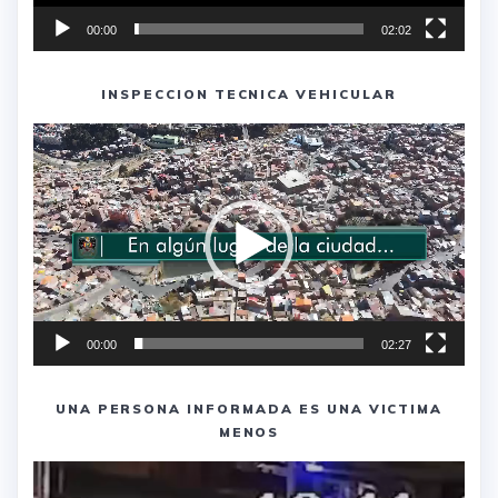
00:00
02:02
INSPECCION TECNICA VEHICULAR
Reproductor
de
vídeo
00:00
02:27
UNA PERSONA INFORMADA ES UNA VICTIMA
MENOS
Reproductor
de