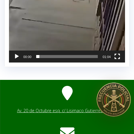
00:00
01:04
Av. 20 de Octubre esq. c/ Lisimaco Gutierrez # 2541