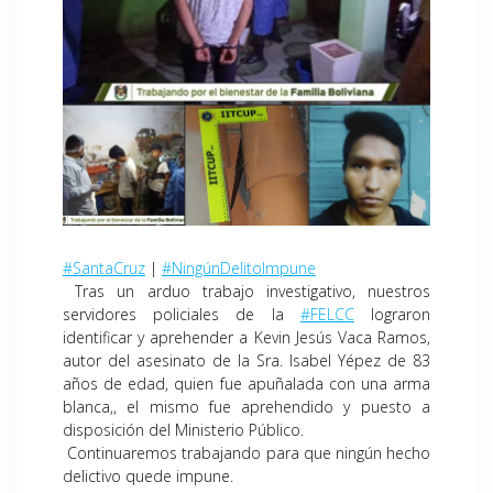
#SantaCruz
|
#NingúnDelitoImpune
Tras un arduo trabajo investigativo, nuestros
servidores policiales de la
#FELCC
lograron
identificar y aprehender a Kevin Jesús Vaca Ramos,
autor del asesinato de la Sra. Isabel Yépez de 83
años de edad, quien fue apuñalada con una arma
blanca,, el mismo fue aprehendido y puesto a
disposición del Ministerio Público.
Continuaremos trabajando para que ningún hecho
delictivo quede impune.