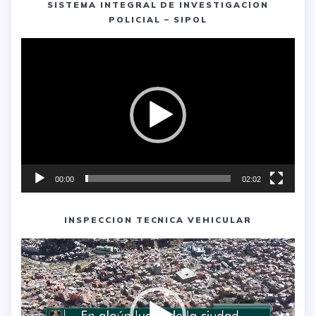
SISTEMA INTEGRAL DE INVESTIGACION
POLICIAL – SIPOL
Reproductor
de
vídeo
00:00
02:02
INSPECCION TECNICA VEHICULAR
Reproductor
de
vídeo