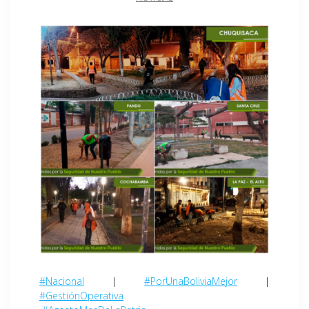
#Nacional
|
#PorUnaBoliviaMejor
|
#GestiónOperativa