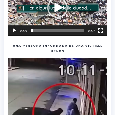
00:00
02:27
UNA PERSONA INFORMADA ES UNA VICTIMA
MENOS
Reproductor
de
vídeo