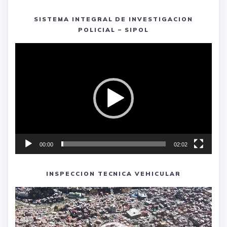
SISTEMA INTEGRAL DE INVESTIGACION
POLICIAL – SIPOL
Reproductor
de
vídeo
00:00
02:02
INSPECCION TECNICA VEHICULAR
Reproductor
de
vídeo