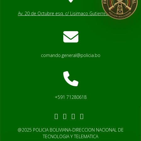
Av. 20 de Octubre esq. c/ Lisimaco Gutierrez # 2541
comando.general@policia.bo
+591 71280618
@2025 POLICIA BOLIVIANA-DIRECCION NACIONAL DE
TECNOLOGIA Y TELEMATICA