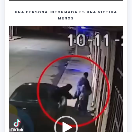
UNA PERSONA INFORMADA ES UNA VICTIMA
MENOS
Reproductor
de
vídeo