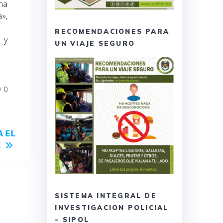
una
a»,
RECOMENDACIONES PARA
n y
UN VIAJE SEGURO
0
 𝗘𝗟

SISTEMA INTEGRAL DE
INVESTIGACION POLICIAL
– SIPOL