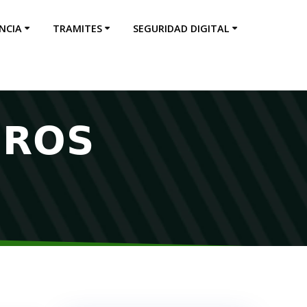
NCIA
TRAMITES
SEGURIDAD DIGITAL
𝗥𝗢𝗦