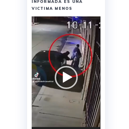
INFORMADA ES UNA
VICTIMA MENOS
Reproductor
de
vídeo