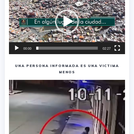
vídeo
00:00
02:27
UNA PERSONA INFORMADA ES UNA VICTIMA
MENOS
Reproductor
de
vídeo