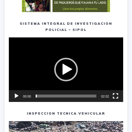
SISTEMA INTEGRAL DE INVESTIGACION
POLICIAL – SIPOL
Reproductor
de
vídeo
00:00
02:02
INSPECCION TECNICA VEHICULAR
Reproductor
de