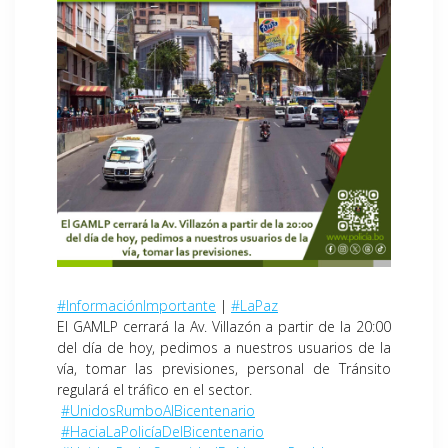
#InformaciónImportante
|
#LaPaz
El GAMLP cerrará la Av. Villazón a partir de la 20:00
del día de hoy, pedimos a nuestros usuarios de la
vía, tomar las previsiones, personal de Tránsito
regulará el tráfico en el sector.
#UnidosRumboAlBicentenario
#HaciaLaPolicíaDelBicentenario