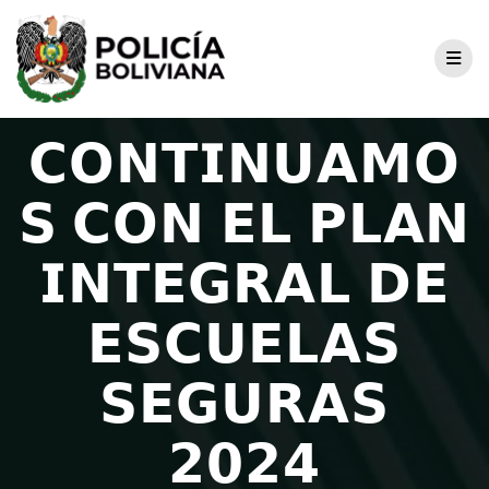
𝗖𝗢𝗡𝗧𝗜𝗡𝗨𝗔𝗠𝗢
𝗦 𝗖𝗢𝗡 𝗘𝗟 𝗣𝗟𝗔𝗡
𝗜𝗡𝗧𝗘𝗚𝗥𝗔𝗟 𝗗𝗘
𝗘𝗦𝗖𝗨𝗘𝗟𝗔𝗦
𝗦𝗘𝗚𝗨𝗥𝗔𝗦
𝟮𝟬𝟮𝟰