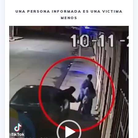
UNA PERSONA INFORMADA ES UNA VICTIMA
MENOS
Reproductor
de
vídeo