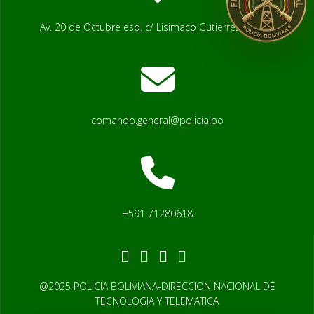
Av. 20 de Octubre esq. c/ Lisimaco Gutierrez # 2541
comando.general@policia.bo
+591 71280618
@2025 POLICIA BOLIVIANA-DIRECCION NACIONAL DE
TECNOLOGIA Y TELEMATICA