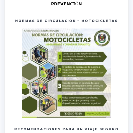
𝗣𝗥𝗘𝗩𝗘𝗡𝗖𝗜Ó𝗡
NORMAS DE CIRCULACION – MOTOCICLETAS
RECOMENDACIONES PARA UN VIAJE SEGURO