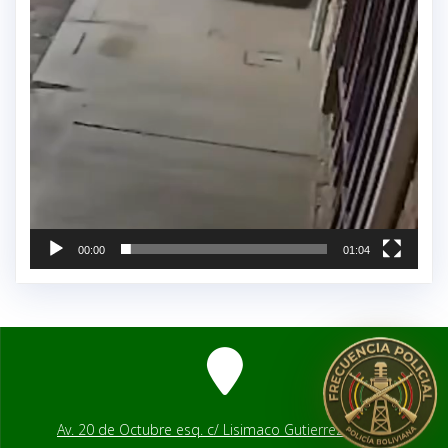
00:00
01:04
Av. 20 de Octubre esq. c/ Lisimaco Gutierrez # 2541