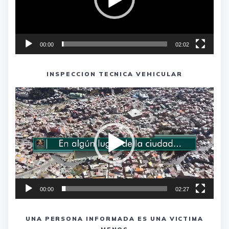
00:00
02:02
INSPECCION TECNICA VEHICULAR
Reproductor
de
vídeo
00:00
02:27
UNA PERSONA INFORMADA ES UNA VICTIMA