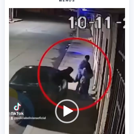
MENOS
Reproductor
de
vídeo