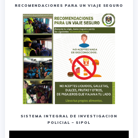
RECOMENDACIONES PARA UN VIAJE SEGURO
SISTEMA INTEGRAL DE INVESTIGACION
POLICIAL – SIPOL
Reproductor