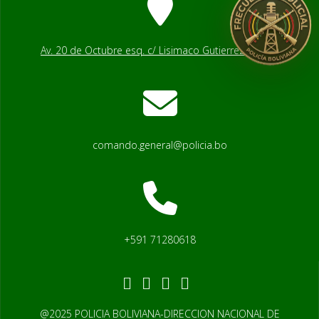
Av. 20 de Octubre esq. c/ Lisimaco Gutierrez # 2541
comando.general@policia.bo
+591 71280618
@2025 POLICIA BOLIVIANA-DIRECCION NACIONAL DE