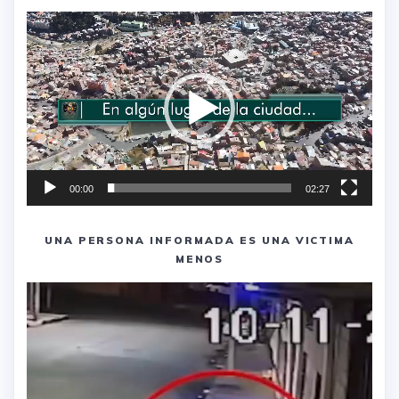
Reproductor
de
vídeo
00:00
02:27
UNA PERSONA INFORMADA ES UNA VICTIMA
MENOS
Reproductor
de
vídeo