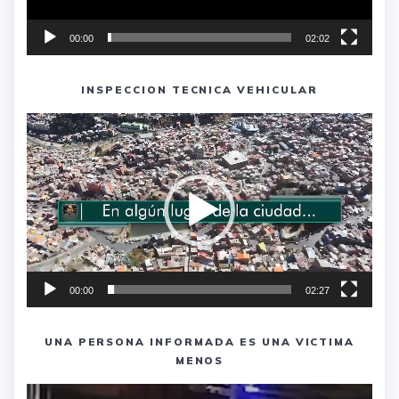
00:00
02:02
INSPECCION TECNICA VEHICULAR
Reproductor
de
vídeo
00:00
02:27
UNA PERSONA INFORMADA ES UNA VICTIMA
MENOS
Reproductor