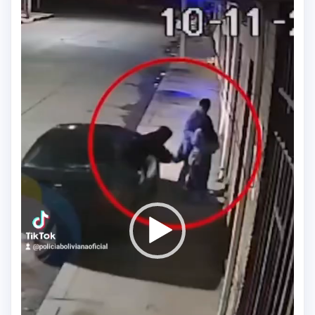
de
vídeo