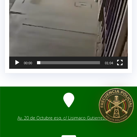
00:00
01:04
Av. 20 de Octubre esq. c/ Lisimaco Gutierrez # 2541