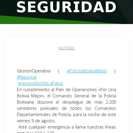
𝗦𝗘𝗚𝗨𝗥𝗜𝗗𝗔𝗗
NOTICIAS
GestiónOperativa |
#PorUnaBoliviaMejor
|
#Nacional
#AgostoMesDeLaPatria
En cumplimiento al Plan de Operaciones «Por Una
Bolivia Mejor», el Comando General de la Policía
Boliviana dispone el despliegue de más 2.200
servidores policiales de todos los Comandos
Departamentales de Policía, para la noche de este
viernes 9 de agosto.
Ante cualquier emergencia a llama nuestras líneas