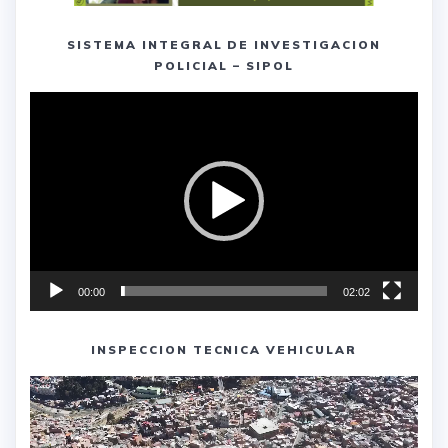
SISTEMA INTEGRAL DE INVESTIGACION
POLICIAL – SIPOL
Reproductor
de
vídeo
00:00
02:02
INSPECCION TECNICA VEHICULAR
Reproductor
de
vídeo