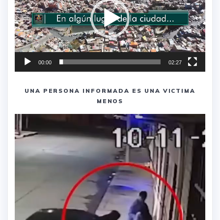
00:00
02:27
UNA PERSONA INFORMADA ES UNA VICTIMA
MENOS
Reproductor
de
vídeo