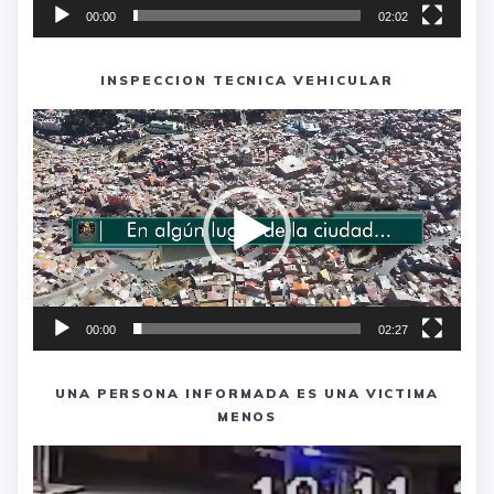
00:00
02:02
INSPECCION TECNICA VEHICULAR
Reproductor
de
vídeo
00:00
02:27
UNA PERSONA INFORMADA ES UNA VICTIMA
MENOS
Reproductor
de