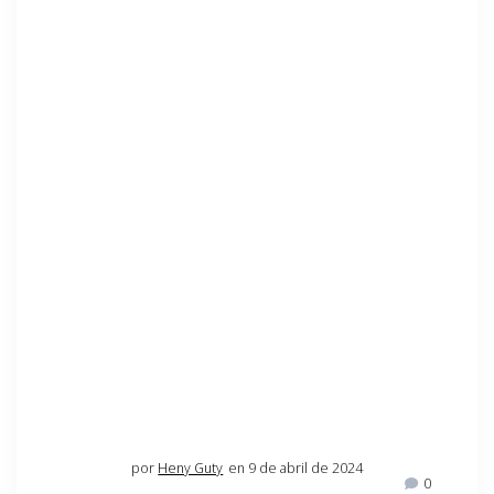
por
Heny Guty
en 9 de abril de 2024
0