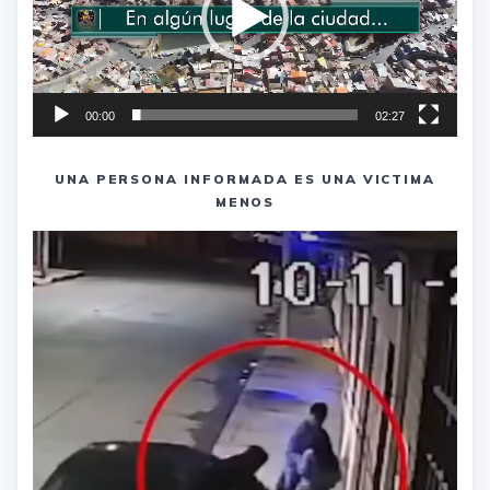
00:00
02:27
UNA PERSONA INFORMADA ES UNA VICTIMA
MENOS
Reproductor
de
vídeo