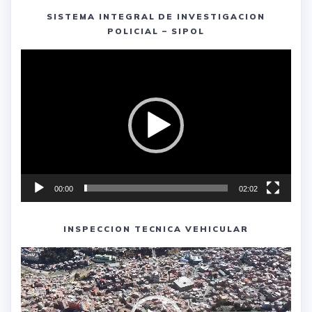
SISTEMA INTEGRAL DE INVESTIGACION
POLICIAL – SIPOL
Reproductor
de
vídeo
00:00
02:02
INSPECCION TECNICA VEHICULAR
Reproductor
de
vídeo