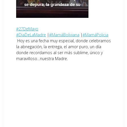
#27DeMayo
#DiaDeLaMadre
|
#MamáBoliviana
|
#MamáPolicia
Hoy es una fecha muy especial, donde celebramos
la abnegación, la entrega, el amor puro, un día
donde recordamos al ser más sublime, único y
maravilloso…nuestra Madre.