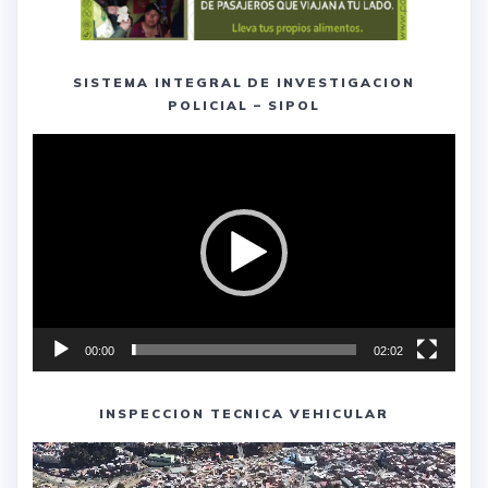
SISTEMA INTEGRAL DE INVESTIGACION
POLICIAL – SIPOL
Reproductor
de
vídeo
00:00
02:02
INSPECCION TECNICA VEHICULAR
Reproductor
de