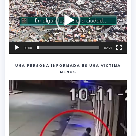
vídeo
00:00
02:27
UNA PERSONA INFORMADA ES UNA VICTIMA
MENOS
Reproductor
de
vídeo