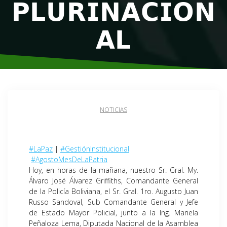
𝗣𝗟𝗨𝗥𝗜𝗡𝗔𝗖𝗜𝗢𝗡
𝗔𝗟
NOTICIAS
#LaPaz
|
#GestiónInstitucional
#AgostoMesDeLaPatria
Hoy, en horas de la mañana, nuestro Sr. Gral. My.
Álvaro José Álvarez Griffiths, Comandante General
de la Policía Boliviana, el Sr. Gral. 1ro. Augusto Juan
Russo Sandoval, Sub Comandante General y Jefe
de Estado Mayor Policial, junto a la Ing. Mariela
Peñaloza Lema, Diputada Nacional de la Asamblea