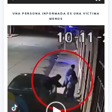
UNA PERSONA INFORMADA ES UNA VICTIMA
MENOS
Reproductor
de
vídeo