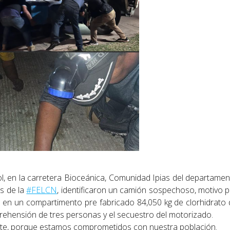
l, en la carretera Bioceánica, Comunidad Ipias del departame
es de la
#FELCN
, identificaron un camión sospechoso, motivo 
r en un compartimento pre fabricado 84,050 kg de clorhidrato
rehensión de tres personas y el secuestro del motorizado.
ante, porque estamos comprometidos con nuestra población.