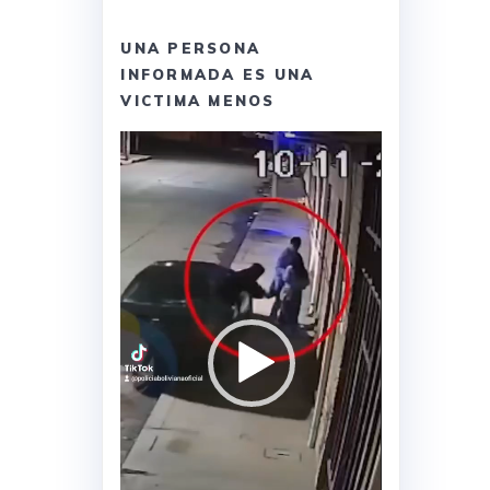
UNA PERSONA
INFORMADA ES UNA
VICTIMA MENOS
Reproductor
de
vídeo