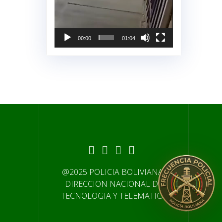
00:00
01:04
@2025 POLICIA BOLIVIANA-
DIRECCION NACIONAL DE
TECNOLOGIA Y TELEMATICA