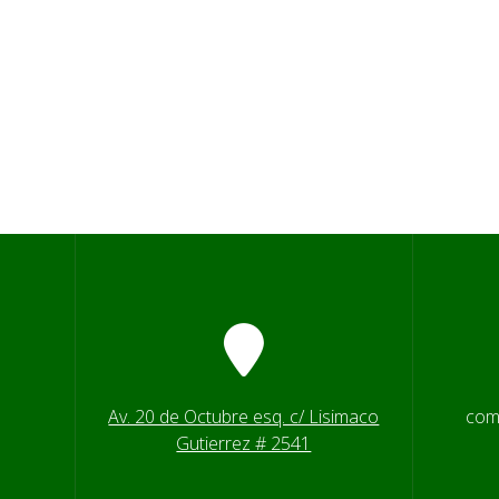
Av. 20 de Octubre esq. c/ Lisimaco
com
Gutierrez # 2541