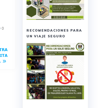
0
RECOMENDACIONES PARA
UN VIAJE SEGURO
𝗧𝗥𝗔
𝗜𝗧𝗔
