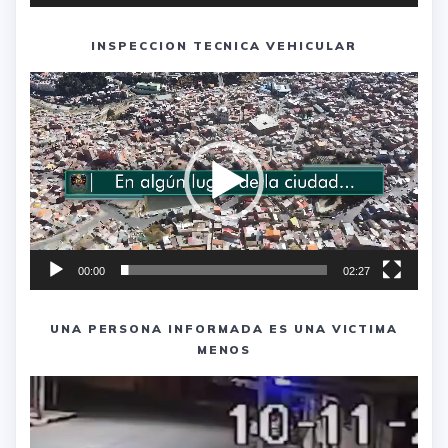
INSPECCION TECNICA VEHICULAR
Reproductor
de
vídeo
00:00
02:27
UNA PERSONA INFORMADA ES UNA VICTIMA
MENOS
Reproductor
de
vídeo