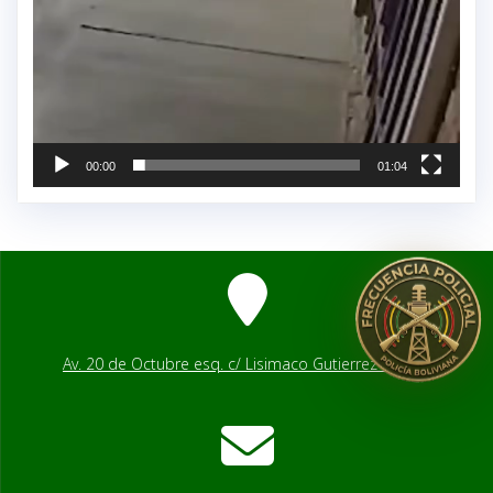
00:00
01:04
Av. 20 de Octubre esq. c/ Lisimaco Gutierrez # 2541