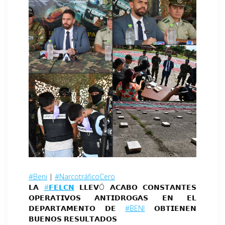
#Beni
|
#NarcotráficoCero
𝗟𝗔
#𝗙𝗘𝗟𝗖𝗡
𝗟𝗟𝗘𝗩Ó 𝗔𝗖𝗔𝗕𝗢 𝗖𝗢𝗡𝗦𝗧𝗔𝗡𝗧𝗘𝗦
𝗢𝗣𝗘𝗥𝗔𝗧𝗜𝗩𝗢𝗦 𝗔𝗡𝗧𝗜𝗗𝗥𝗢𝗚𝗔𝗦 𝗘𝗡 𝗘𝗟
𝗗𝗘𝗣𝗔𝗥𝗧𝗔𝗠𝗘𝗡𝗧𝗢 𝗗𝗘
#BENI
𝗢𝗕𝗧𝗜𝗘𝗡𝗘𝗡
𝗕𝗨𝗘𝗡𝗢𝗦 𝗥𝗘𝗦𝗨𝗟𝗧𝗔𝗗𝗢𝗦