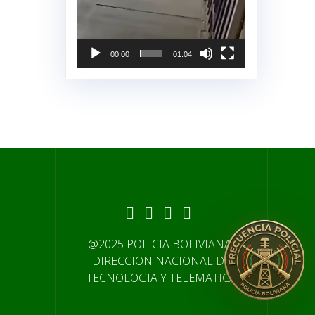
00:00
01:04
@2025 POLICIA BOLIVIANA-
DIRECCION NACIONAL DE
TECNOLOGIA Y TELEMATICA