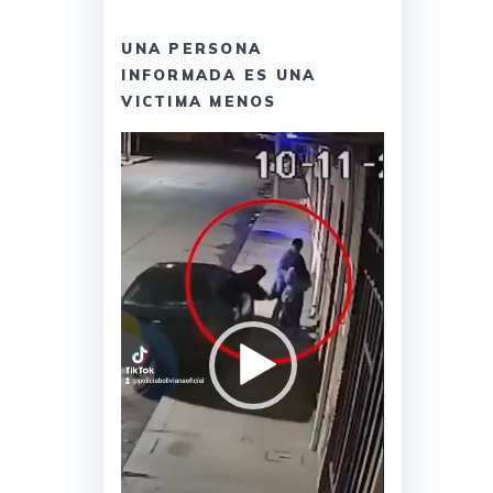
UNA PERSONA
INFORMADA ES UNA
VICTIMA MENOS
Reproductor
de
vídeo