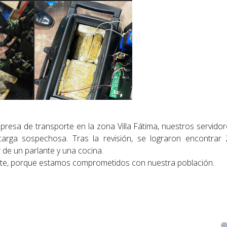
resa de transporte en la zona Villa Fátima, nuestros servido
rga sospechosa. Tras la revisión, se lograron encontrar 
 de un parlante y una cocina.
ante, porque estamos comprometidos con nuestra población.