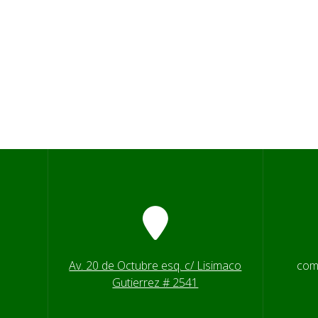
Av. 20 de Octubre esq. c/ Lisimaco
com
Gutierrez # 2541