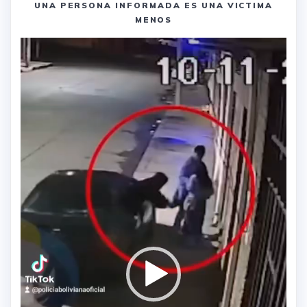
UNA PERSONA INFORMADA ES UNA VICTIMA
MENOS
Reproductor
de
vídeo