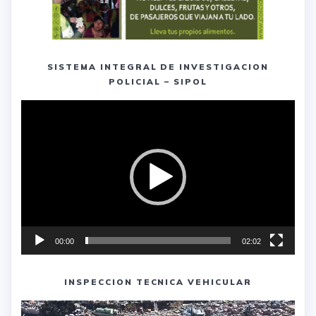
SISTEMA INTEGRAL DE INVESTIGACION
POLICIAL – SIPOL
Reproductor
de
vídeo
00:00
02:02
INSPECCION TECNICA VEHICULAR
Reproductor