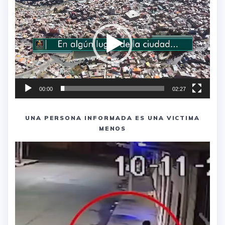
de
vídeo
00:00
02:27
UNA PERSONA INFORMADA ES UNA VICTIMA
MENOS
Reproductor
de
vídeo