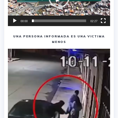
00:00
02:27
UNA PERSONA INFORMADA ES UNA VICTIMA
MENOS
Reproductor
de
vídeo