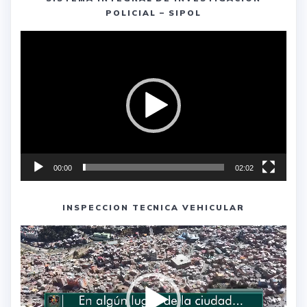
POLICIAL – SIPOL
Reproductor
de
vídeo
00:00
02:02
INSPECCION TECNICA VEHICULAR
Reproductor
de
vídeo