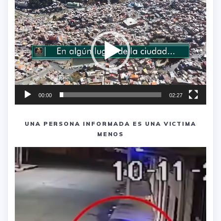
Reproductor
de
vídeo
00:00
02:27
UNA PERSONA INFORMADA ES UNA VICTIMA
MENOS
Reproductor
de
vídeo