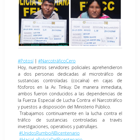
#Potosí
|
#NarcotráficoCero
Hoy, nuestros servidores policiales aprehendieron
a dos personas dedicadas al microtráfico de
sustancias controladas (cocaína) en cajas de
fósforos en la Av. Tinkuy. De manera inmediata,
ambos fueron conducidos a las dependencias de
la Fuerza Especial de Lucha Contra el Narcotráfico
y puestos a disposición del Ministerio Público.
Trabajamos continuamente en la lucha contra el
tráfico de sustancias controladas a través
investigaciones, operativos y patrullajes.
#UnidosRumboAlBicentenario
#HaciaLaPolicíaDelBicentenario