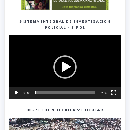
SISTEMA INTEGRAL DE INVESTIGACION
POLICIAL – SIPOL
Reproductor
de
vídeo
00:00
02:02
INSPECCION TECNICA VEHICULAR
Reproductor
de