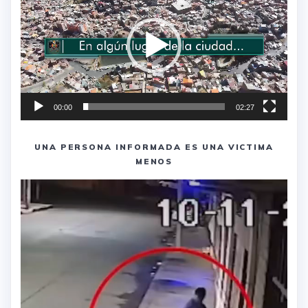
vídeo
00:00
02:27
UNA PERSONA INFORMADA ES UNA VICTIMA
MENOS
Reproductor
de
vídeo