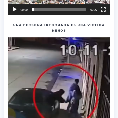
00:00
02:27
UNA PERSONA INFORMADA ES UNA VICTIMA
MENOS
Reproductor
de
vídeo