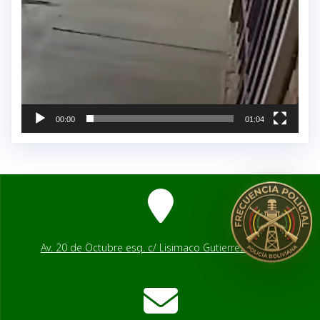
00:00
01:04
Av. 20 de Octubre esq. c/ Lisimaco Gutierrez # 2541