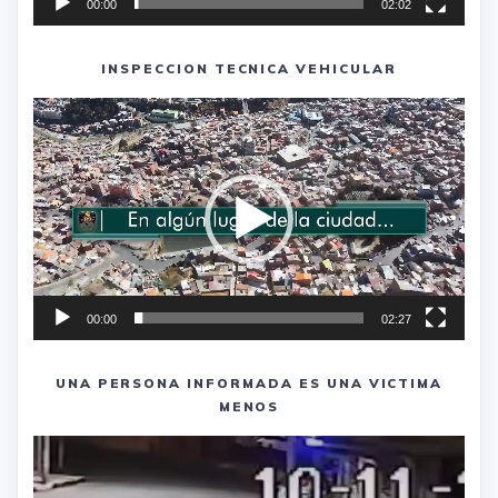
00:00
02:02
INSPECCION TECNICA VEHICULAR
Reproductor
de
vídeo
00:00
02:27
UNA PERSONA INFORMADA ES UNA VICTIMA
MENOS
Reproductor
de
vídeo