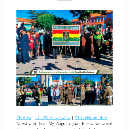
#Potosí
|
#CCXIV_Aniversario
|
#10DeNoviembre
Nuestro Sr. Gral. My. Augusto Juan Russo Sandoval,