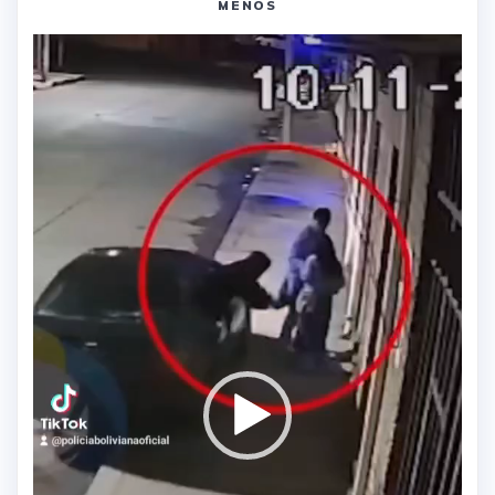
MENOS
Reproductor
de
vídeo