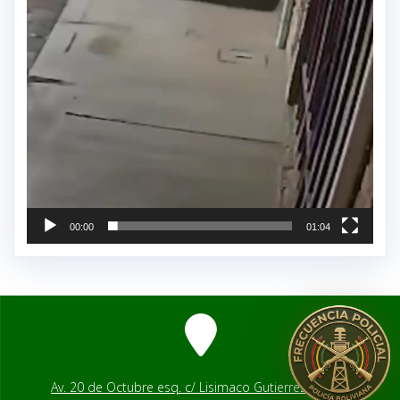
00:00
01:04
Av. 20 de Octubre esq. c/ Lisimaco Gutierrez # 2541