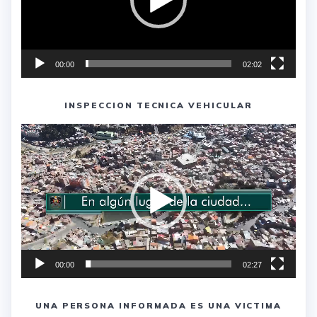
00:00
02:02
INSPECCION TECNICA VEHICULAR
Reproductor
de
vídeo
00:00
02:27
UNA PERSONA INFORMADA ES UNA VICTIMA