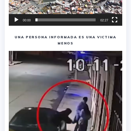
00:00
02:27
UNA PERSONA INFORMADA ES UNA VICTIMA
MENOS
Reproductor
de
vídeo