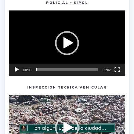
POLICIAL – SIPOL
Reproductor
de
vídeo
00:00
02:02
INSPECCION TECNICA VEHICULAR
Reproductor
de
vídeo