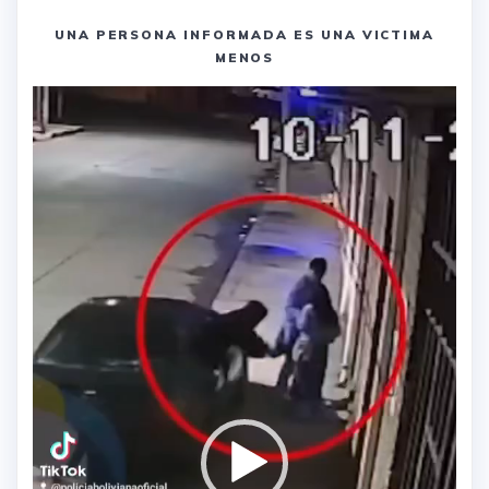
UNA PERSONA INFORMADA ES UNA VICTIMA
MENOS
Reproductor
de
vídeo