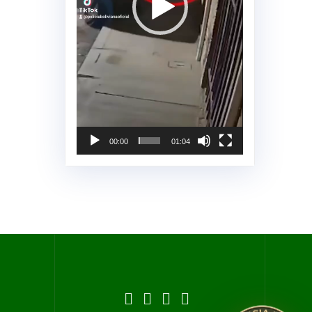
00:00
01:04