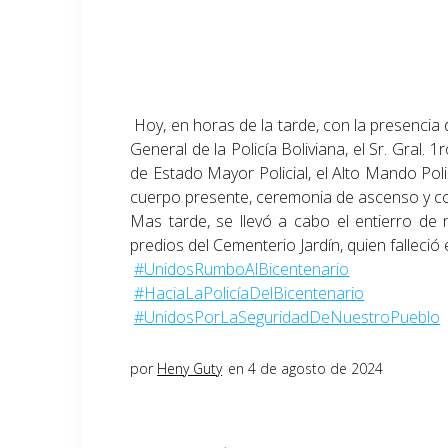
Hoy, en horas de la tarde, con la presencia 
General de la Policía Boliviana, el Sr. Gral
de Estado Mayor Policial, el Alto Mando Polic
cuerpo presente, ceremonia de ascenso y c
Mas tarde, se llevó a cabo el entierro de 
predios del Cementerio Jardín, quien falleció
#UnidosRumboAlBicentenario
#HaciaLaPolicíaDelBicentenario
#UnidosPorLaSeguridadDeNuestroPueblo
por
Heny Guty
en 4 de agosto de 2024