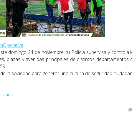
nOperativa
e domingo 24 de noviembre, tu Policía supervisa y controla 
s, plazas y avenidas principales de distintos departamentos 
59.
r de la sociedad para generar una cultura de seguridad ciudadan
iviana