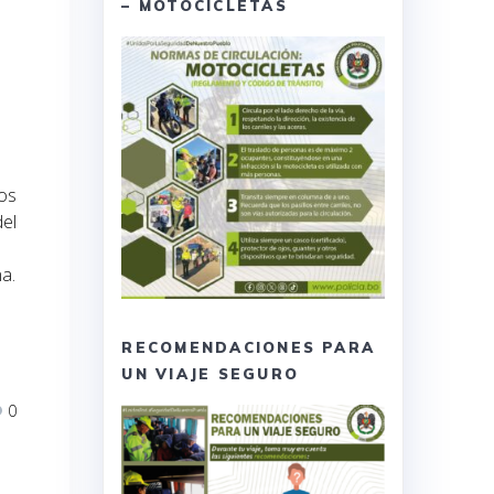
– MOTOCICLETAS
los
del
a.
RECOMENDACIONES PARA
UN VIAJE SEGURO
0