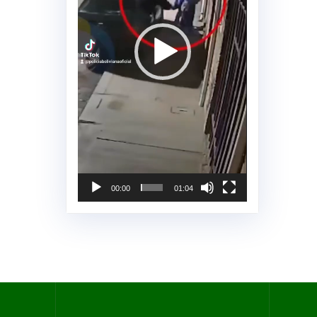
00:00
01:04