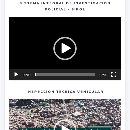
SISTEMA INTEGRAL DE INVESTIGACION
POLICIAL – SIPOL
Reproductor
de
vídeo
00:00
02:02
INSPECCION TECNICA VEHICULAR
Reproductor
de
vídeo