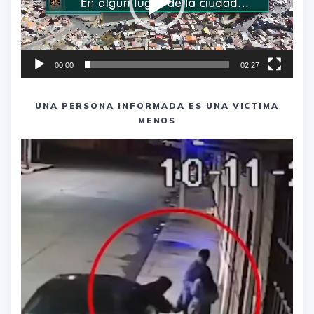
00:00
02:27
UNA PERSONA INFORMADA ES UNA VICTIMA
MENOS
Reproductor
de
vídeo