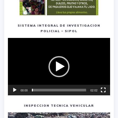
SISTEMA INTEGRAL DE INVESTIGACION
POLICIAL – SIPOL
Reproductor
de
vídeo
00:00
02:02
INSPECCION TECNICA VEHICULAR
Reproductor