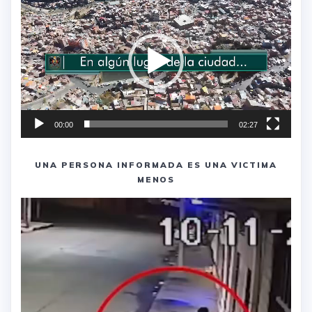
de
vídeo
00:00
02:27
UNA PERSONA INFORMADA ES UNA VICTIMA
MENOS
Reproductor
de
vídeo