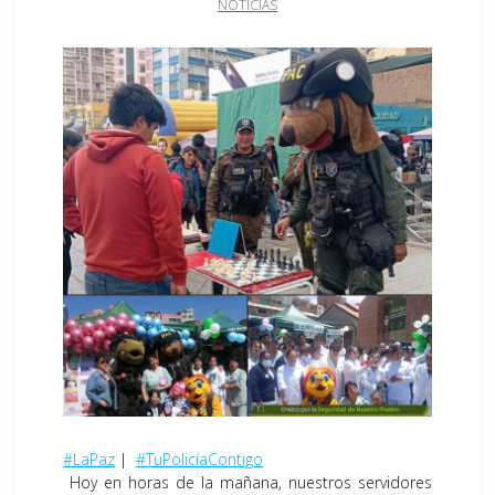
NOTICIAS
#LaPaz
|
#TuPolicíaContigo
Hoy en horas de la mañana, nuestros servidores