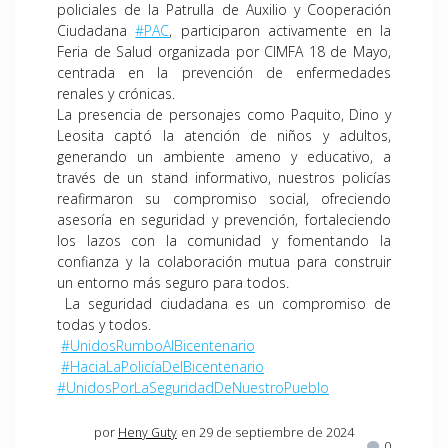
policiales de la Patrulla de Auxilio y Cooperación
Ciudadana
#PAC
, participaron activamente en la
Feria de Salud organizada por CIMFA 18 de Mayo,
centrada en la prevención de enfermedades
renales y crónicas.
La presencia de personajes como Paquito, Dino y
Leosita captó la atención de niños y adultos,
generando un ambiente ameno y educativo, a
través de un stand informativo, nuestros policías
reafirmaron su compromiso social, ofreciendo
asesoría en seguridad y prevención, fortaleciendo
los lazos con la comunidad y fomentando la
confianza y la colaboración mutua para construir
un entorno más seguro para todos.
La seguridad ciudadana es un compromiso de
todas y todos.
#UnidosRumboAlBicentenario
#HaciaLaPolicíaDelBicentenario
#UnidosPorLaSeguridadDeNuestroPueblo
por
Heny Guty
en 29 de septiembre de 2024
0