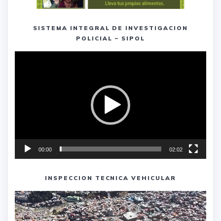
SISTEMA INTEGRAL DE INVESTIGACION
POLICIAL – SIPOL
Reproductor
de
vídeo
00:00
02:02
INSPECCION TECNICA VEHICULAR
Reproductor
de
vídeo