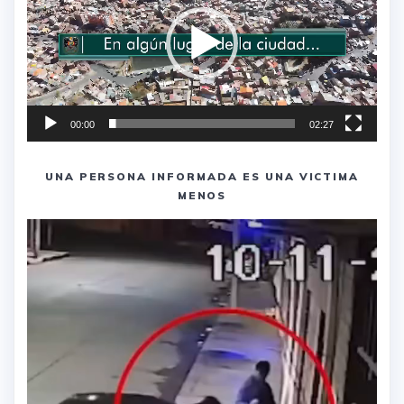
00:00
02:27
UNA PERSONA INFORMADA ES UNA VICTIMA
MENOS
Reproductor
de
vídeo