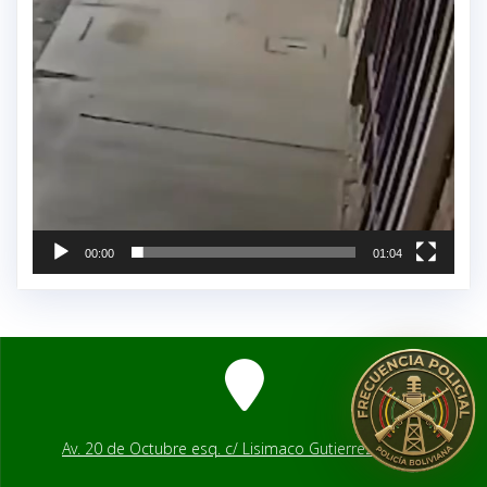
00:00
01:04
Av. 20 de Octubre esq. c/ Lisimaco Gutierrez # 2541