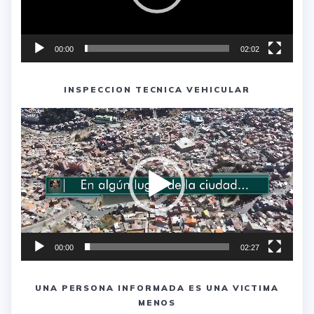
00:00
02:02
INSPECCION TECNICA VEHICULAR
Reproductor
de
vídeo
00:00
02:27
UNA PERSONA INFORMADA ES UNA VICTIMA
MENOS