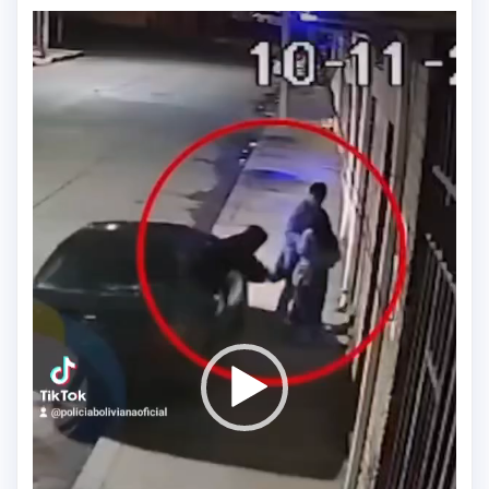
Reproductor
de
vídeo