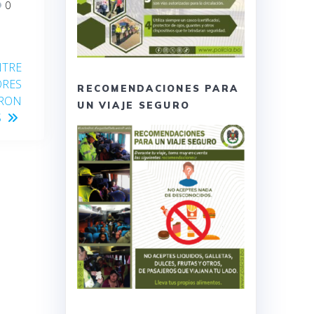
0
NTRE
ORES
RECOMENDACIONES PARA
ARON
UN VIAJE SEGURO
S