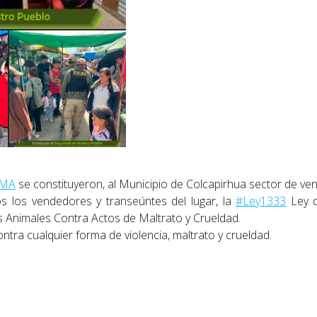
MA
se constituyeron, al Municipio de Colcapirhua sector de ve
os los vendedores y transeúntes del lugar, la
#Ley1333
Ley d
 Animales Contra Actos de Maltrato y Crueldad.
ntra cualquier forma de violencia, maltrato y crueldad.