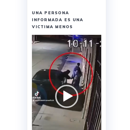
UNA PERSONA
INFORMADA ES UNA
VICTIMA MENOS
Reproductor
de
vídeo