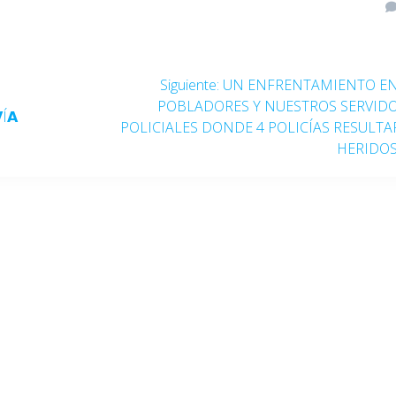
Siguiente:
UN ENFRENTAMIENTO E
POBLADORES Y NUESTROS SERVID
Í𝗔
POLICIALES DONDE 4 POLICÍAS RESULT
HERIDO