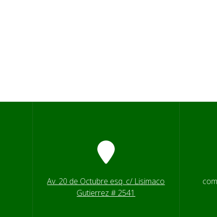
Av. 20 de Octubre esq. c/ Lisimaco
com
Gutierrez # 2541