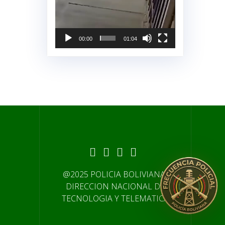
00:00
01:04
@2025 POLICIA BOLIVIANA-
DIRECCION NACIONAL DE
TECNOLOGIA Y TELEMATICA