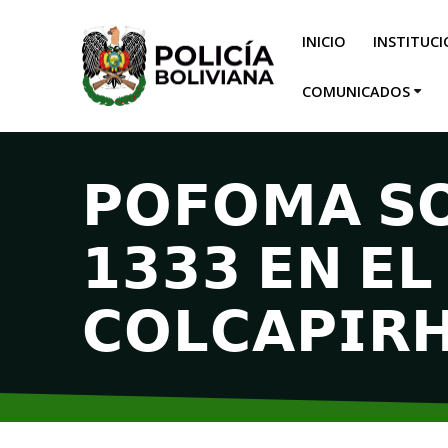
INICIO
INSTITUC
COMUNICADOS
𝗣𝗢𝗙𝗢𝗠𝗔 𝗦𝗢
𝟭𝟯𝟯𝟯 𝗘𝗡 𝗘𝗟
𝗖𝗢𝗟𝗖𝗔𝗣𝗜𝗥