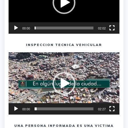
00:00
02:02
INSPECCION TECNICA VEHICULAR
Reproductor
de
vídeo
00:00
02:27
UNA PERSONA INFORMADA ES UNA VICTIMA