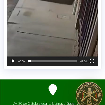
00:00
01:04
Av. 20 de Octubre esq. c/ Lisimaco Gutierrez # 2541