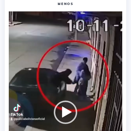
MENOS
Reproductor
de
vídeo