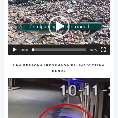
Reproductor
de
vídeo
00:00
02:27
UNA PERSONA INFORMADA ES UNA VICTIMA
MENOS
Reproductor
de
vídeo